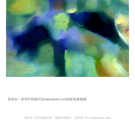
具有在一本书中96画可在www.blurb.com的彩色卷轴画
丽贝卡·J·莫兰版权所有，保留所有权利。 2024年
An icompendium Site